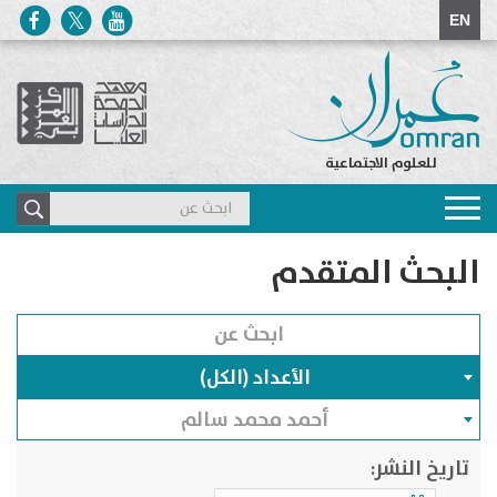
EN
للعلوم الاجتماعية
Toggle
navigation
البحث المتقدم
الأعداد (الكل)
أحمد محمد سالم
تاريخ النشر: