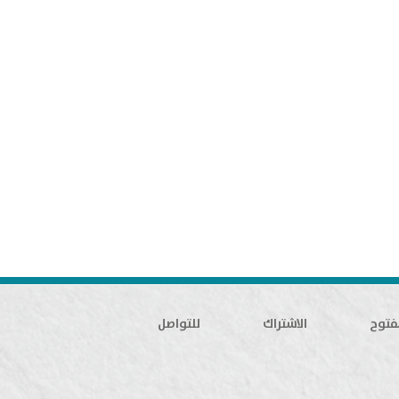
فتوح
الاشتراك
للتواصل