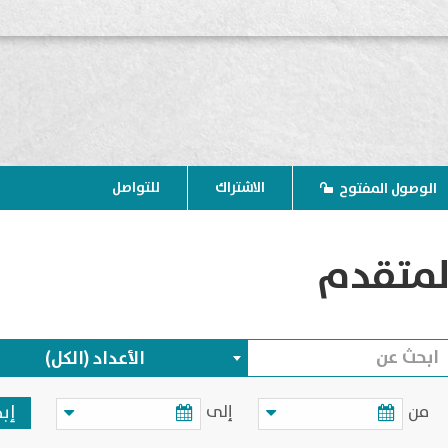
الاشتراك
للتواصل
الوصول المفتوح
لمتقدم
الأعداد (الكل)
من
إلى