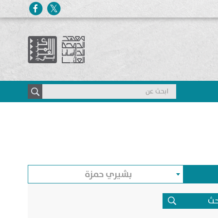
بشيري حمزة