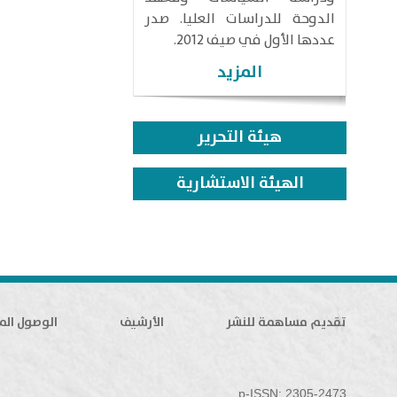
الدوحة للدراسات العليا. صدر
عددها الأول في صيف 2012.
المزيد
هيئة التحرير
الهيئة الاستشارية
تقديم مساهمة للنشر
الأرشيف
الوصول الم
p-ISSN: 2305-2473