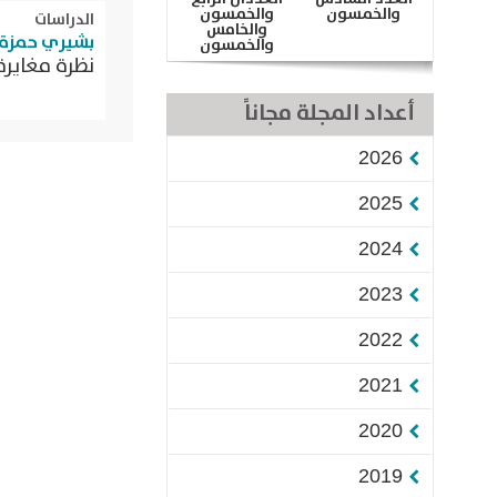
والخمسون
والخمسون
الدراسات
والخامس
بشيري حمزة
والخمسون
نظرة مغاير
أعداد المجلة مجاناً
2026
2025
2024
2023
2022
2021
2020
2019