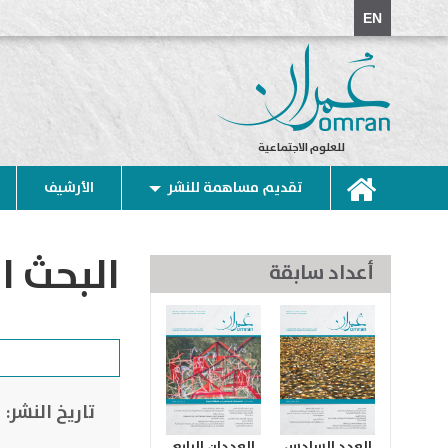
EN
للعلوم الاجتماعية
تقديم مساهمة للنشر
الأرشيف
البحث ا
أعداد سابقة
تاريخ النشر:
العدد السادس
العددان الرابع