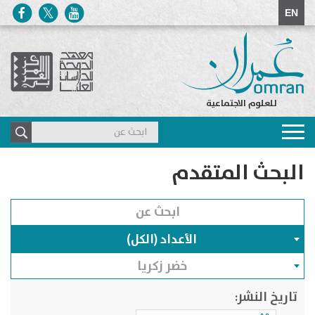
EN
للعلوم الاجتماعية
Toggle
navigation
البحث المتقدم
الأعداد (الكل)
خضر زكريا
تاريخ النشر: