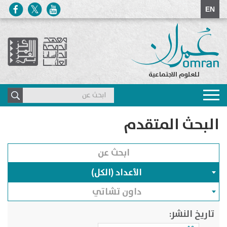
EN
للعلوم الاجتماعية
Toggle
navigation
البحث المتقدم
الأعداد (الكل)
داون تشاتي
تاريخ النشر: