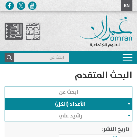
EN
للعلوم الاجتماعية
Toggle
navigation
البحث المتقدم
الأعداد (الكل)
رشيد علي
تاريخ النشر: