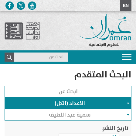
EN
للعلوم الاجتماعية
Toggle
navigation
البحث المتقدم
الأعداد (الكل)
سمية عبد اللطيف
تاريخ النشر: