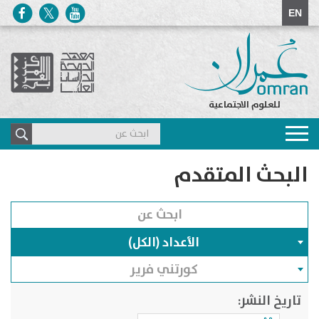
EN
للعلوم الاجتماعية
Toggle
navigation
البحث المتقدم
الأعداد (الكل)
كورتني فرير
تاريخ النشر: