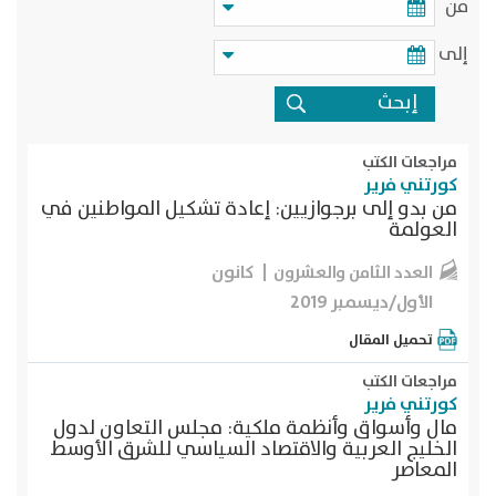
من
إلى
مراجعات الكتب
كورتني فرير
من بدو إلى برجوازيين: إعادة تشكيل المواطنين في
العولمة
كانون
العدد الثامن والعشرون
الأول/ديسمبر 2019
تحميل المقال
مراجعات الكتب
كورتني فرير
مال وأسواق وأنظمة ملكية: مجلس التعاون لدول
الخليج العربية والاقتصاد السياسي للشرق الأوسط
المعاصر