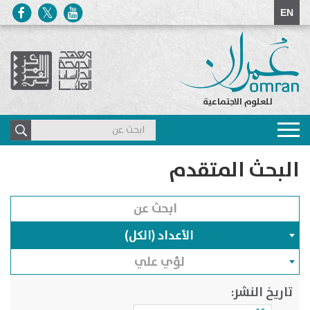
EN
للعلوم الاجتماعية
Toggle
navigation
البحث المتقدم
الأعداد (الكل)
لؤي علي
تاريخ النشر: