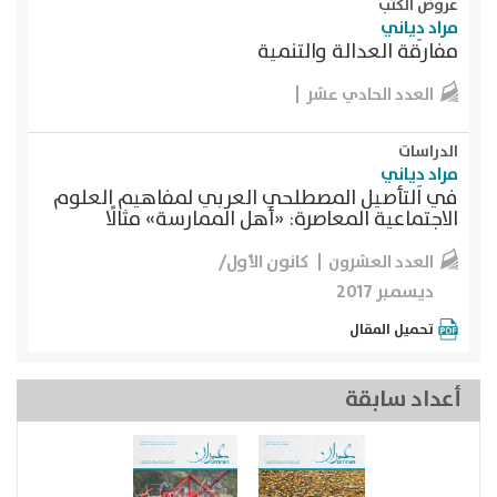
عروض الكتب
مراد دِياني
مفارقة العدالة والتنمية
العدد الحادي عشر
الدراسات
مراد دِياني
في التأصيل المصطلحي العربي لمفاهيم العلوم
الاجتماعية المعاصرة: «أهل الممارسة» مثالًا
كانون الأول/
العدد العشرون
ديسمبر 2017
تحميل المقال
أعداد سابقة