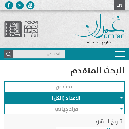
EN
للعلوم الاجتماعية
Toggle
navigation
البحث المتقدم
الأعداد (الكل)
مراد دِياني
تاريخ النشر: