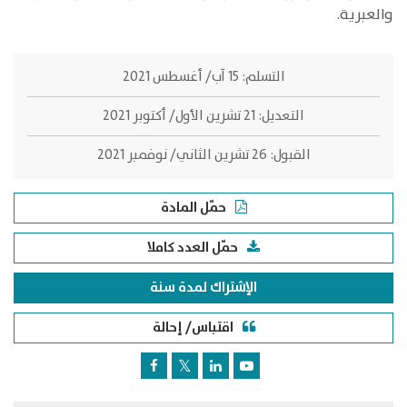
والعبرية.
التسلم:
15 آب/ أغسطس 2021
التعديل:
21 تشرين الأول/ أكتوبر 2021
القبول:
26 تشرين الثاني/ نوفمبر 2021
حمّل المادة
حمّل العدد كاملا
الإشتراك لمدة سنة
اقتباس/ إحالة