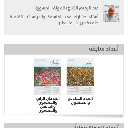
عبد الرحيم الشيخ
(المؤلف المسؤول)
​أستاذ مشارك في الفلسفة والدراسات الثقافية،
جامعة بيرزيت، فلسطين.
أعداد سابقة
العدد السادس
العددان الرابع
والخمسون
والخمسون
والخامس
والخمسون