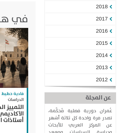
2018
في هذا
2017
2016
2015
2014
2013
2012
فادية حطيط
عن المجلة
الدراسات
التمييز ا
عُمران دورية فصلية مُحكّمة،
الأكاديم
تصدر مرة واحدة كل ثلاثة أشهر
أستاذات ال
عن المركز العربي للأبحاث
ودراسة السياسات ومعهد