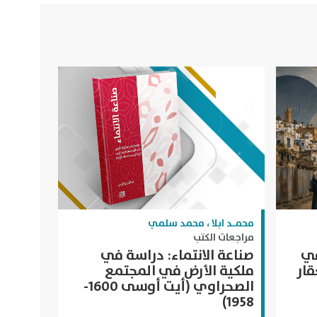
محمـد ابلا
،
محمد سلمي
مراجعات الكتب
في
صناعة الانتماء: دراسة في
قار
ملكية الأرض في المجتمع
الصحراوي (أيت أوسى 1600-
1958)