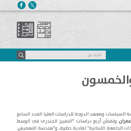
والخمسون
سة السياسات ومعهد الدوحة للدراسات العليا العدد السابع
مران
. وتضمّن أربع دراسات: "التمييز الجندري في الوسط
ت الجامعة اللبنانية" لفادية حطيط، و"هندسة التهميش: