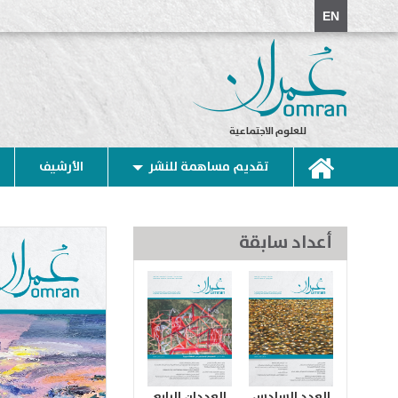
EN
للعلوم الاجتماعية
تقديم مساهمة للنشر
الأرشيف
أعداد سابقة
العدد السادس
العددان الرابع