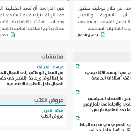
ة، من خلال توظيف منظور
تبين الدراسة أن نمط التخطيط ال
 أن النسوية والتمييز
في الرباط يترتب عليه استبعاد اج
 لا تحمل المعنى نفسه في
ومجالي للفئات الاجتماعية التي
ات اللبنانيات المختلفة.
تملك وثائق الملكية الخاصة بالعقارا
تحميل المقال
تحميل
مناقشات
عيسى الغياتي
ري في الوسط الأكاديمي:
من المجال الوعائي إلى المجال الع
قف أستاذات الجامعة
مارتينا لوف وإعادة التفكير في م
المجال داخل النظرية الاجتماعية
ش: الاقتصاد السياسي
عروض الكتب
صادي والاجتماعي للمزارعين
ا بعد اتفاقية باريس
هيئة التحرير
عروض الكتب
د الحضري في مدينة الرباط
قار والاستبعاد المجالي