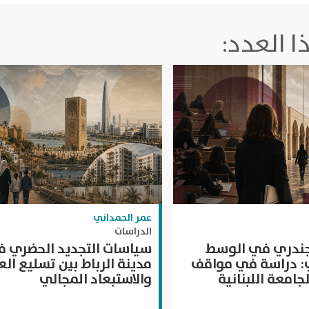
 العدد:
عمر الحمداني
الدراسات
لجندري في الوسط
سياسات التجديد الحضري 
ي: دراسة في مواقف
مدينة الرباط بين تسليع الع
جامعة اللبنانية
والاستبعاد المجالي