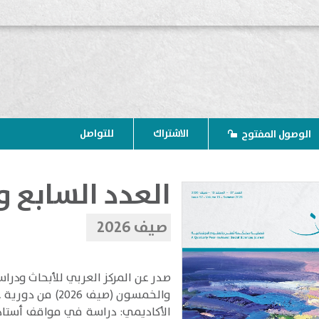
الاشتراك
للتواصل
الوصول المفتوح
العدد السابع 
صيف 2026
​صدر عن المركز العربي للأبحاث ودرا
والخمسون (صيف 2026) من دورية
ع
الأكاديمي: دراسة في مواقف أستاذا