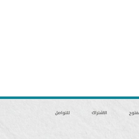
فتوح
الاشتراك
للتواصل