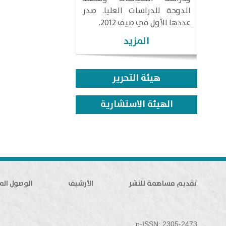
الدوحة للدراسات العليا. صدر
عددها الأول في صيف 2012.
المزيد
هيئة التحرير
الهيئة الاستشارية
تقديم مساهمة للنشر
الأرشيف
الوصول الم
p-ISSN: 2305-2473