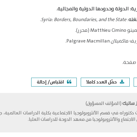
ة:
الدولة وحدودها الدولية والمجالية.
غته
:
Syria: Borders, Boundaries, and the State
.
Matt (محرر).
لان Palgrave Macmillan.
حمّل العدد كاملا
اقتباس/ إحالة
ز ساتيك
(المؤلف المسؤول)
 دكتوراه في قسم الأنثروبولوجيا الاجتماعية بكلية الدراسات العالمي
الاجتماع والأنثروبولوجيا من معهد الدوحة للدراسات العليا.