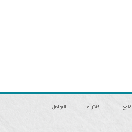
فتوح
الاشتراك
للتواصل