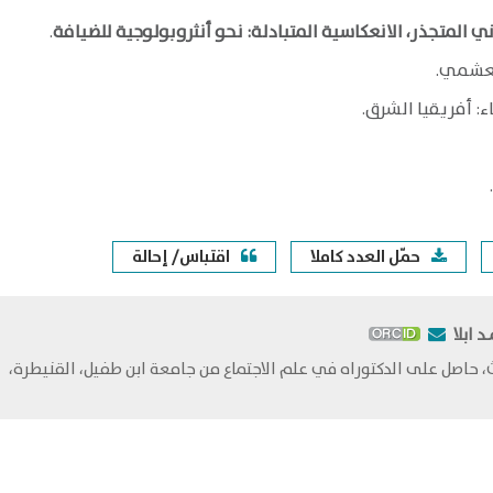
اني المتجذر، الانعكاسية المتبادلة: نحو أنثروبولوجية للضيافة
.
كعشمي.
اء: أفريقيا الشرق.
حمّل العدد كاملا
اقتباس/ إحالة
 ابلا
، حاصل على الدكتوراه في علم الاجتماع من جامعة ابن طفيل، القنيطرة،