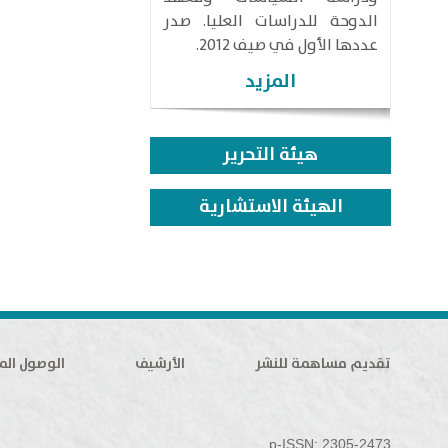
الدوحة للدراسات العليا. صدر
عددها الأول في صيف 2012.
المزيد
هيئة التحرير
الهيئة الاستشارية
تقديم مساهمة للنشر
الأرشيف
الوصول الم
p-ISSN: 2305-2473