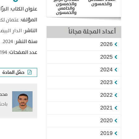
والخمسون
والخمسون
والخامس
عنوان الكتاب
:
البرّ
والخمسون
المؤلف
: عثمان ل
أعداد المجلة مجاناً
الناشر
: الدار البيض
سنة النشر
: 2024.
2026
عدد الصفحات
: 194.
2025
2024
حمّل المادة
2023
محمـد
2022
باحث
2021
2020
2019