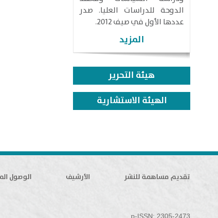
الدوحة للدراسات العليا. صدر
عددها الأول في صيف 2012.
المزيد
هيئة التحرير
الهيئة الاستشارية
تقديم مساهمة للنشر
الأرشيف
الوصول الم
p-ISSN: 2305-2473