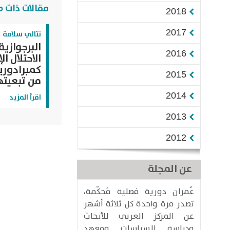
مقالات ذات ص
2018
2017
نتالي سلامة
البرجوازي
2016
الاحتلال ا
كمبرادوري
2015
من تبعيته
2014
اقرأ المزيد
2013
2012
عن المجلة
عُمران دورية فصلية مُحكّمة،
تصدر مرة واحدة كل ثلاثة أشهر
عن المركز العربي للأبحاث
ودراسة السياسات ومعهد