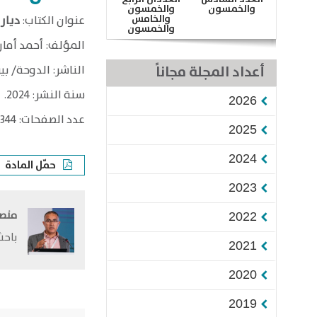
والخمسون
والخمسون
والخامس
​عنوان الكتاب:
ديار
والخمسون
المؤلف: أحمد أمار
أعداد المجلة مجاناً
الناشر: الدوحة/ بي
سنة النشر: 2024.
2026
عدد الصفحات: 344.
2025
2024
حمّل المادة
2023
منصو
2022
باحث
2021
2020
2019