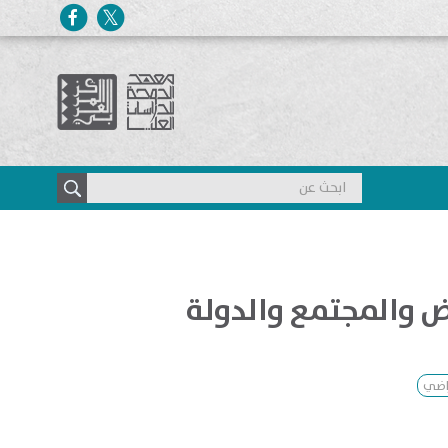
ض والمجتمع والدولة
راضي