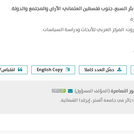
 بئر السبع، جنوب فلسطين العثماني: الأرض والمجتمع والدولة
.
ة.
روت: المركز العربي للأبحاث ودراسة السياسات.
حمّل العدد كاملا
English Copy
اقتباس/ 
ر النصاصرة
(المؤلف المسؤول)
 زائر في جامعة ألستر، إيرلندا الشمالية.​