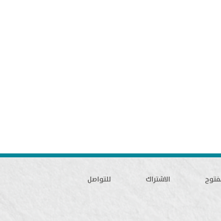
فتوح
الاشتراك
للتواصل