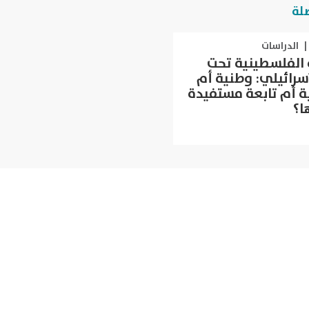
لة
|
الدراسات
ة الفلسطينية تحت
لإسرائيلي: وطنية أم
ة أم تابعة مستفيدة
ا؟