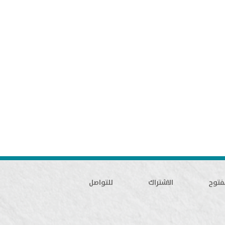
فتوح
الاشتراك
للتواصل