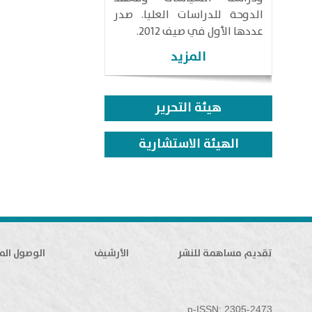
الدوحة للدراسات العليا. صدر
عددها الأول في صيف 2012.
المزيد
هيئة التحرير
الهيئة الاستشارية
تقديم مساهمة للنشر
الأرشيف
الوصول الم
p-ISSN: 2305-2473