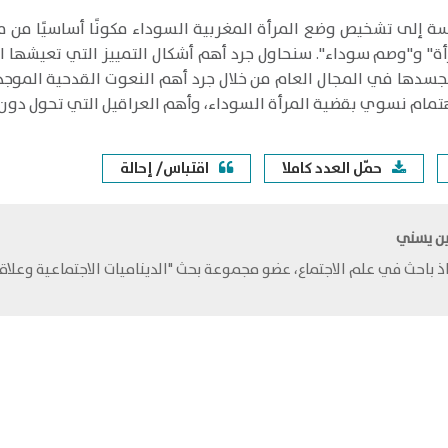
 إلى تشخيص وضع المرأة المغربية السوداء مكونًا أساسيًا من مكو
أة" و"وصم سوداء". سنحاول جرد أهم أشكال التمييز التي تعيشها 
جسدها في المجال العام من خلال جرد أهم النعوت القدحية الموجهة 
تمام نسوي بقضية المرأة السوداء، وأهم العراقيل التي تحول دون
حمّل العدد كاملا
اقتباس/ إحالة
ن يسني
ذ باحث في علم الاجتماع، عضو مجموعة بحث "الديناميات الاجتماعية وعلا