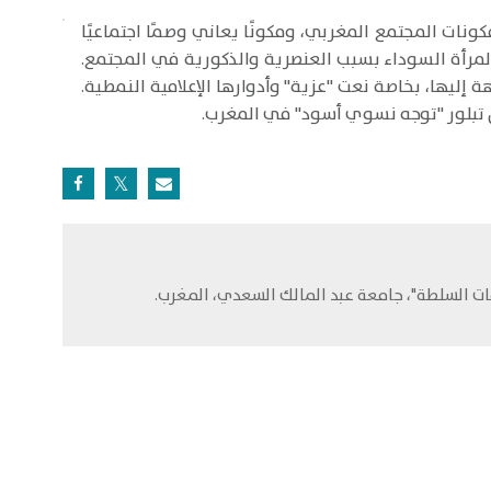
نات المجتمع المغربي، ومكونًا يعاني وصمًا اجتماعيًا
المرأة السوداء بسبب العنصرية والذكورية في المجتمع.
إليها، بخاصة نعت "عزية" وأدوارها الإعلامية النمطية.
 تبلور "توجه نسوي أسود" في المغرب.
قات السلطة"، جامعة عبد المالك السعدي، المغرب.