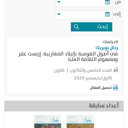
من
إلى
الدراسات
رحال بوبريك
في أصول القومية بالبلاد المغاربية: إرنست غلنر
ومفهوم الثقافة العُليا
كانون
العدد الخامس والثلاثون
الأول/ديسمبر 2020
تحميل المقال
أعداد سابقة