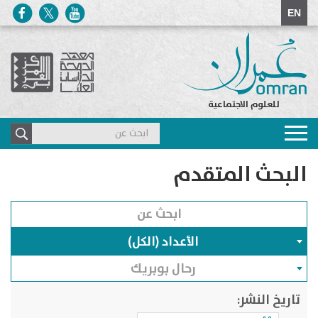
EN
للعلوم الاجتماعية
Toggle
navigation
البحث المتقدم
الأعداد (الكل)
رحال بوبريك
تاريخ النشر: