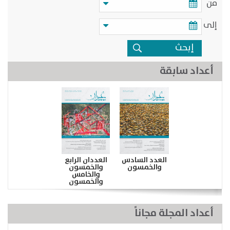
من
إلى
أعداد سابقة
العدد السادس
العددان الرابع
والخمسون
والخمسون
والخامس
والخمسون
أعداد المجلة مجاناً