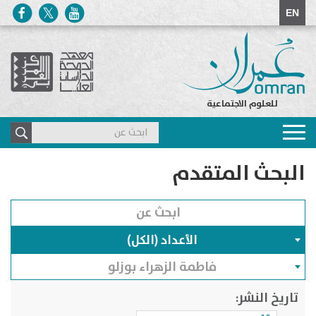
EN
للعلوم الاجتماعية
Toggle
navigation
البحث المتقدم
الأعداد (الكل)
فاطمة الزهراء بوزلو
تاريخ النشر: