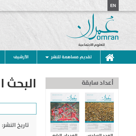
EN
للعلوم الاجتماعية
تقديم مساهمة للنشر
الأرشيف
البحث ا
أعداد سابقة
تاريخ النشر:
العدد السادس
العددان الرابع