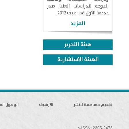
الدوحة للدراسات العليا. صدر
عددها الأول في صيف 2012.
المزيد
هيئة التحرير
الهيئة الاستشارية
تقديم مساهمة للنشر
الأرشيف
الوصول الم
p-ISSN: 2305-2473