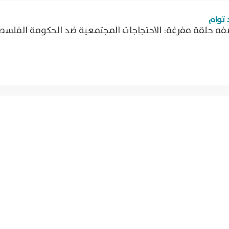
د توام
فه حلقة مفرغة: الاحتجاجات المجتمعية ضد الحكومة الفلسط