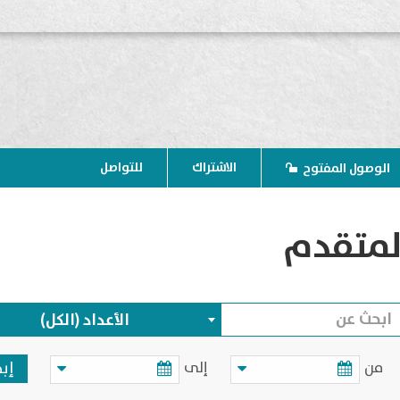
الاشتراك
للتواصل
الوصول المفتوح
لمتقدم
الأعداد (الكل)
من
إلى