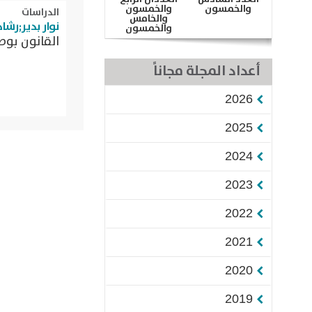
والخمسون
والخمسون
الدراسات
والخامس
نوار بدير;رشا
والخمسون
القانون بوص
أعداد المجلة مجاناً
2026
2025
2024
2023
2022
2021
2020
2019