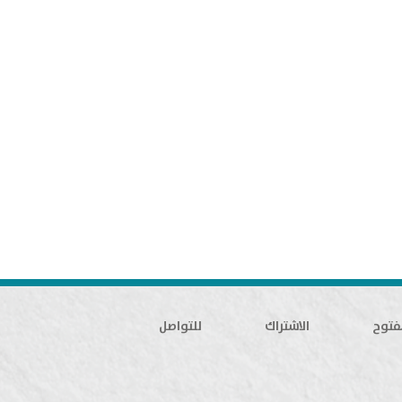
فتوح
الاشتراك
للتواصل