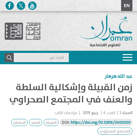
EN
للعلوم الاجتماعية
Toggle
navigation
عبد الله هرهار
زمن القبيلة وإشكالية السلطة
والعنف في المجتمع الصحراوي
المجلد
1
|
العدد
4
|
ربيع 2013
|
مراجعات الكتب
https://doi.org/10.12816/0000303
DOI:
القبيلة
العنف
السلطة
المجتمع الصحراوي