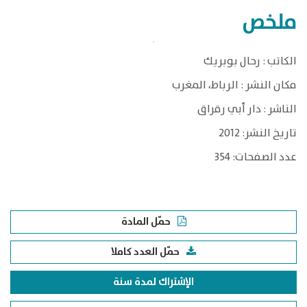
ملخص
الكاتب : رحال بوبريك
مكان النشر : الرباط، المغرب
الناشر : دار أبي رقراق
تاريخ النشر: 2012
عدد الصفحات: 354
حمّل المادة
حمّل العدد كاملا
الإشتراك لمدة سنة