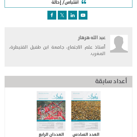
اقتباس/ إحالة
عبد الله هرهار
أستاذ علم الاجتماع، جامعة ابن طفيل القنيطرة،
المغرب.​
أعداد سابقة
العدد السادس
العددان الرابع