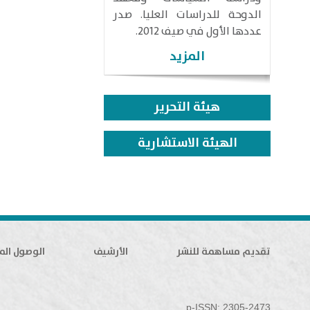
الدوحة للدراسات العليا. صدر
عددها الأول في صيف 2012.
المزيد
هيئة التحرير
الهيئة الاستشارية
تقديم مساهمة للنشر
الأرشيف
الوصول الم
p-ISSN: 2305-2473