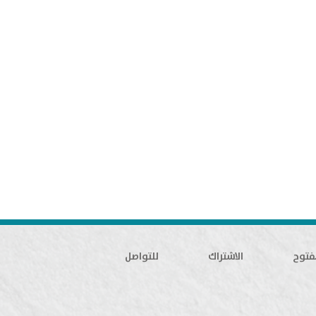
فتوح
الاشتراك
للتواصل