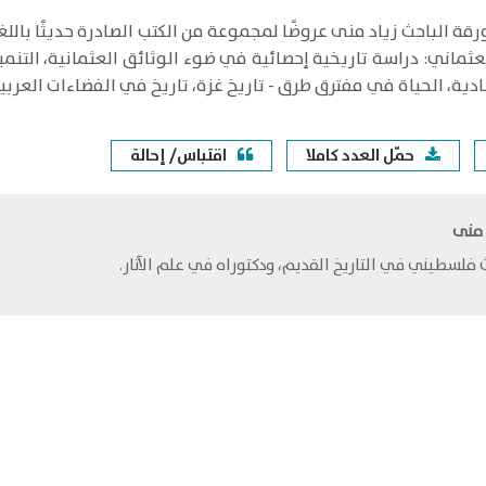
قة الباحث زياد منى عروضًا لمجموعة من الكتب الصادرة حديثًا بالل
عثماني: دراسة تاريخية إحصائية في ضوء الوثائق العثمانية، الت
ادية، الحياة في مفترق طرق - تاريخ غزة، تاريخ في الفضاءات العربية
حمّل العدد كاملا
اقتباس/ إحالة
 منى
 فلسطيني في التاريخ القديم، ودكتوراه في علم الآثار.​