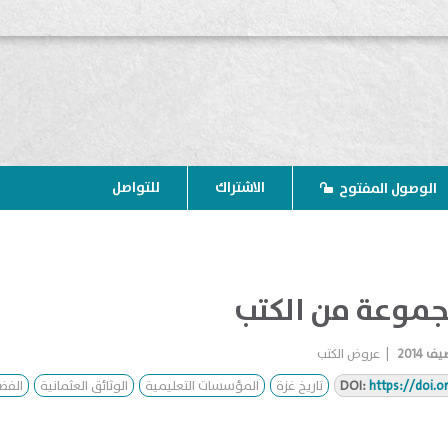
الاشتراك
للتواصل
الوصول المفتوح
جموعة من الكتب
ف 2014
|
عروض الكتب
https://doi.o
DOI:
تاريخ غزة
المؤسسات التعليمية
الوثائق العثمانية
الفضا