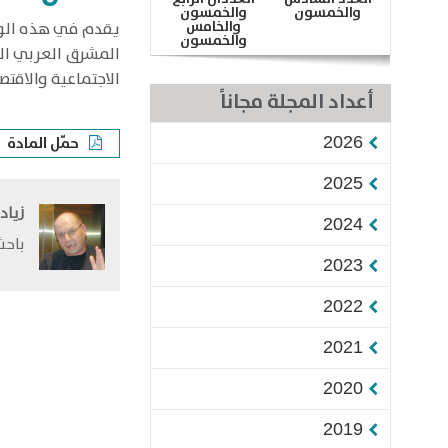
والخمسون
والخمسون
والخامس
​يقدم في هذه الور
والخمسون
المشرق العربي ال
الاجتماعية والاقتص
أعداد المجلة مجاناً
حمّل المادة
2026
2025
زياد
2024
باحث
2023
2022
2021
2020
2019