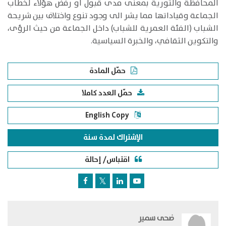
المحافظة والثورية بمعنى مدى قبول أو رفض هؤلاء لخطاب
الجماعة وقياداتها مما يشر الى وجود تنوع واختلاف بين شريحة
الشباب (الفئة العمرية للشباب) داخل الجماعة من حيث الرؤى،
والتكوين الثقافي، والخبرة السياسية.
حمّل المادة
حمّل العدد كاملا
English Copy
الإشتراك لمدة سنة
اقتباس/ إحالة
ضحى سمير