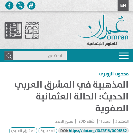
EN
للعلوم الاجتماعية
Toggle
navigation
محجوب الزويري
المذهبية في المشرق العربي
الحديث: الحالة العثمانية
الصفوية
المجلد
3
|
العدد
11
|
شتاء 2015
|
محور العدد
https://doi.org/10.12816/0008582
DOI:
المذهبية
المشرق العربي