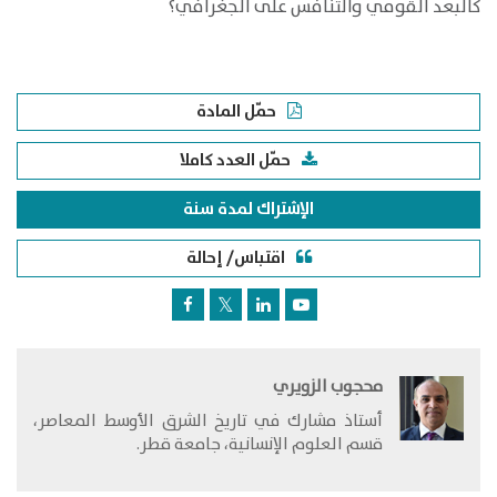
كالبعد القومي والتنافس على الجغرافي؟
حمّل المادة
حمّل العدد كاملا
الإشتراك لمدة سنة
اقتباس/ إحالة
محجوب الزويري
​أستاذ مشارك في تاريخ الشرق الأوسط المعاصر،
قسم العلوم الإنسانية، جامعة قطر.