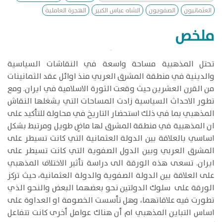
العثمانيون
الصفويون
الشاه عباس الكبير
الهجرة العاملية
ملخص
تحتل المذهبية مساحة واسعة في النقاشات السياسية
والدينية في منطقة المشرق العربي منذ اوائل عقد الثمانينات
من القرن العشرين حيث وقعت الثورة الاسلامية في ايران. ومع
تطور الاحداث السياسية زادت المساحات التي يشغلها النقاش
المذهبي بما في ذلك استحضار التاريخ في محاولة للتأكيد على
ان المذهبية في منطقة المشرق لها ماضٍ طويل ومرتبط بشكل
اساسي بالعلاقة بين الدولة العثمانية التي كانت تسيطر على
المشرق العربي وبين الدول الصفوية التي كانت تسيطر على
ايران. تسعى هذه الورقة الى دراسة تأثير الاختلاف المذهبي
على العلاقة بين الدولة الصفوية والدولة العثمانية، حيث تركز
الورقة على سلوك الدولتين نحو بعضهما البعض والنحو الذي
تطورت فيه علاقاتهما، وهل تأسست الخصومة او العداوة على
اساس التباين المذهبي ام أن هناك عوامل أخرى كانت تتفاعل