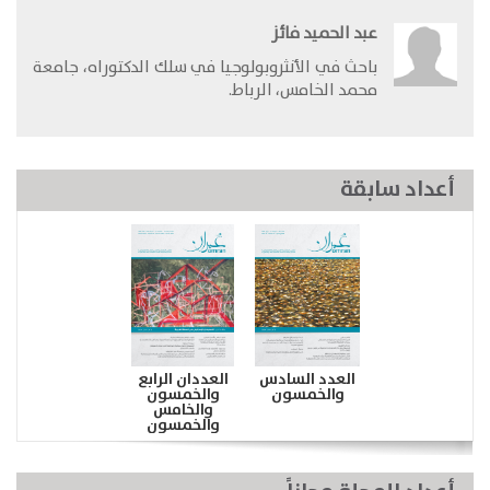
عبد الحميد فائز
باحث في الأنثروبولوجيا في سلك الدكتوراه، جامعة
محمد الخامس، الرباط.​
أعداد سابقة
العدد السادس
العددان الرابع
والخمسون
والخمسون
والخامس
والخمسون