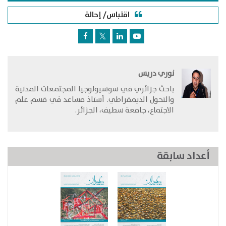
اقتباس/ إحالة
نوري دريس
​باحث جزائري في سوسيولوجيا المجتمعات المدنية
والتحول الديمقراطي. أستاذ مساعد في قسم علم
الاجتماع، جامعة سطيف، الجزائر.
أعداد سابقة