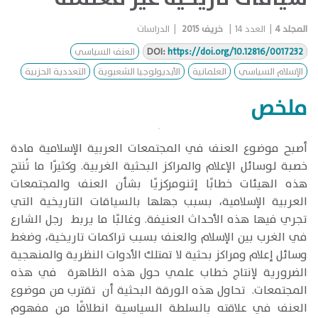
المجلد
4
|
العدد
14
|
خريف 2015
|
الدراسات
https://doi.org/10.12816/0017232
DOI:
العنف السياسي
الإسلام السياسي
العلمانية
الأيديولوجيا الشعبوية
التعددية الحزبية
ملخص
أصبح موضوع العنف في المجتمعات العربية الإسلامية مادة
خصبة لوسائل الإعلام والمراكز البحثية الغربية. وكثيرًا ما تُنتج
هذه الهيئات خطابًا إثنومركزيًا بشأن العنف والمجتمعات
العربية الإسلامية، بسبب جهلها بالسياقات التاريخية التي
تجري فيها هذه الأحداث العنيفة. وغالبًا ما يربط رجل الشارع
في الغرب بين الإسلام والعنف بسبب تراكمات تاريخية، وضغط
وسائل إعلام ومراكز بحثية لا تمتلك الأدوات النظرية والمنهجية
الضرورية لإنتاج خطاب علمي حول هذه الظاهرة في هذه
المجتمعات. تحاول هذه الورقة البحثية أن تقترب من موضوع
العنف في علاقته بالسلطة السياسية انطلاقًا من مفهوم