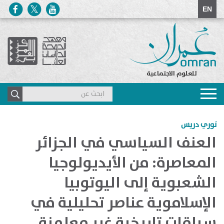
EN
للعلوم الاجتماعية
Toggle
navigation
نوري دريس
​العنف السياسي في الجزائر
المعاصرة: من الأيديولوجيا
الشعبوية إلى اليوتوبيا
الإسلاموية عناصر تحليلية في
سياقات تاريخية غير معلمنة