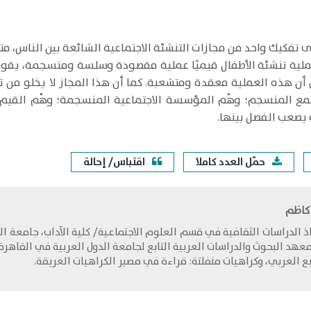
تفكيك واحد من مجازات التنشئة الاجتماعية الشائعة بين الناس، 
ية تنشئة الأطفال قيميًا عملية مقصودة وسلسة ومنسجمة، يقوم به
ن هذه العملية معقدة ومتشعبة. كما أن هذا المجاز لا يخلو من ت
ع المنسجم؛ وهْم المؤسسة الاجتماعية المنسجمة؛ وهْم القيم 
يصعب الفصل بينها.
حمّل العدد كاملا
اقتباس/ إحالة
 كاظم
ذ الدراسات الثقافية في قسم العلوم الاجتماعية/ كلية الآداب، جامعة ال
يع العربي، وكراهيات منفلتة: قراءة في مصير الكراهيات العريقة.