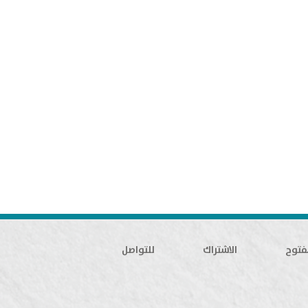
فتوح
الاشتراك
للتواصل