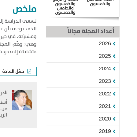
والخمسون
والخمسون
ملخص
والخامس
والخمسون
تسعى الدراسة إلى 
الذي يوحي بأن عمل
أعداد المجلة مجاناً
ومشتركة، في حين أ
2026
وهي: وهْم المجتم
متشابكة إلى درجة 
2025
2024
حمّل المادة
2023
نادر
2022
أستا
2021
الرب
2020
2019