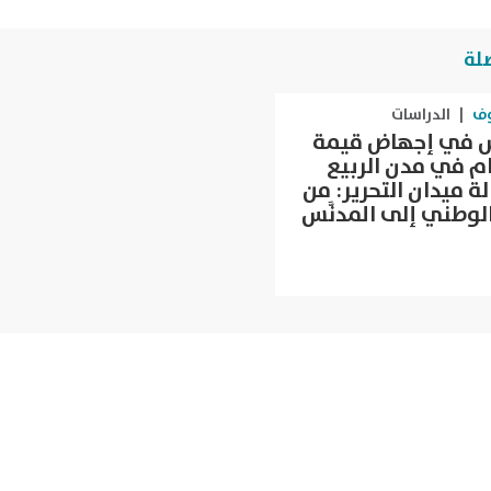
لة
وف
|
الدراسات
ش في إجهاض قيمة
ام في مدن الربيع
ة ميدان التحرير: من
الوطني إلى المدنَّس