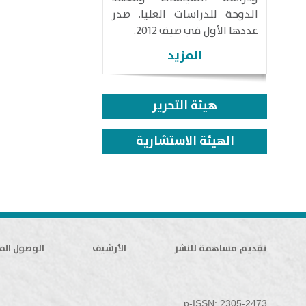
الدوحة للدراسات العليا. صدر
عددها الأول في صيف 2012.
المزيد
هيئة التحرير
الهيئة الاستشارية
تقديم مساهمة للنشر
الأرشيف
الوصول الم
p-ISSN: 2305-2473