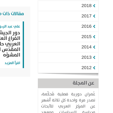
2018
مقالات ذات ص
2017
2016
علي عبد الرء
دور الجي
2015
الفراغ الع
العربي حال
2014
المقدَّس 
المشوَّه
2013
اقرأ المزيد
2012
عن المجلة
عُمران دورية فصلية مُحكّمة،
تصدر مرة واحدة كل ثلاثة أشهر
عن المركز العربي للأبحاث
ودراسة السياسات ومعهد