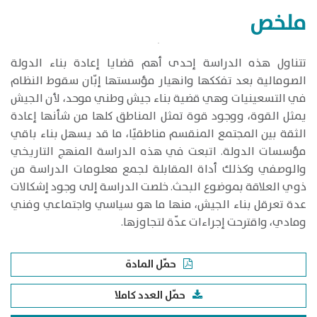
ملخص
​تتناول هذه الدراسة إحدى أهم قضايا إعادة بناء الدولة
الصومالية بعد تفككها وانهيار مؤسستها إبّان سقوط النظام
في التسعينيات وهي قضية بناء جيش وطني موحد، لأن الجيش
يمثل القوة، ووجود قوة تمثل المناطق كلها من شأنها إعادة
الثقة بين المجتمع المنقسم مناطقيًا، ما قد يسهل بناء باقي
مؤسسات الدولة. اتبعت في هذه الدراسة المنهج التاريخي
والوصفي وكذلك أداة المقابلة لجمع معلومات الدراسة من
ذوي العلاقة بموضوع البحث. خلصت الدراسة إلى وجود إشكالات
عدة تعرقل بناء الجيش، منها ما هو سياسي واجتماعي وفني
ومادي، واقترحت إجراءات عدّة لتجاوزها.
حمّل المادة
حمّل العدد كاملا