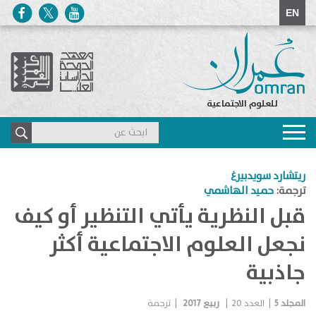
EN
للعلوم الاجتماعية
Toggle
navigation
ريتشارد سويدبيرغ
ترجمة:
حميد الهاشمي
قبل النظرية يأتي التنظير أو كيف
نجعل العلوم الاجتماعية أكثر
جاذبية
المجلد
5
|
العدد
20
|
ربيع 2017
|
ترجمة