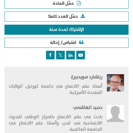
حمّل المادة
حمّل العدد كاملا
الإشتراك لمدة سنة
اقتباس/ إحالة
ريتشارد سويدبيرغ
​أستاذ علم الاجتماع في جامعة كورنيل، الولايات
المتحدة الأميركية.
حميد الهاشمي
باحث في علم الاجتماع بالمركز الوطني للبحوث
الاجتماعية في لندن، وأستاذ علم الاجتماع في
الجامعة العالمية.​