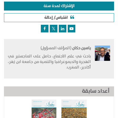
الإشتراك لمدة سنة
اقتباس/ إحالة
ياسين حكان
(المؤلف المسؤول)
​باحث في علم الاجتماع، حاصل على الماجستير في
الهجرة والديموغرافيا والتنمية من جامعة ابن زهر،
أكادير، المغرب.
أعداد سابقة