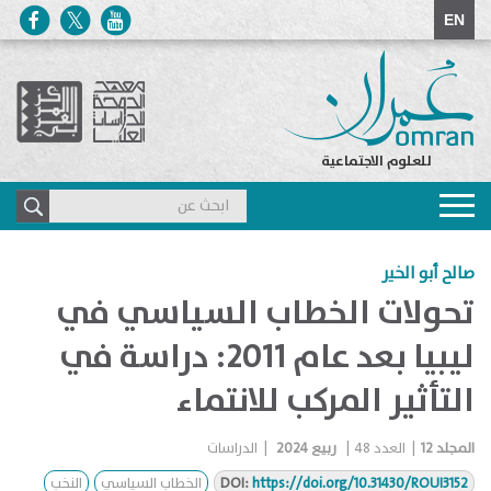
EN
للعلوم الاجتماعية
Toggle
navigation
صالح أبو الخير
تحولات الخطاب السياسي في
ليبيا بعد عام 2011: دراسة في
التأثير المركب للانتماء
المجلد
12
|
العدد
48
|
ربيع 2024
|
الدراسات
https://doi.org/10.31430/ROUI3152
DOI:
الخطاب السياسي
النخب