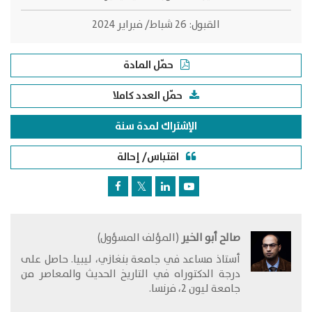
القبول:
26 شباط/ فبراير 2024
حمّل المادة
حمّل العدد كاملا
الإشتراك لمدة سنة
اقتباس/ إحالة
صالح أبو الخير
(المؤلف المسؤول)
أستاذ مساعد في جامعة بنغازي، ليبيا. حاصل على
درجة الدكتوراه في التاريخ الحديث والمعاصر من
جامعة ليون 2، فرنسا.