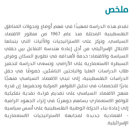
ملخص
تقدم هذه الدراسة تمهيدًا في فهم أوضاع وتحولات المناطق
الفلسطينية المحتلة منذ عام 1967 من منظور الاقتصاد
السياسي، وتركز على الاستراتيجيات والآليات التي يتبناها
الاحتلال الإسرائيلي من أجل إعادة هندسة التفاعل بين حقلي
السياسة والاقتصاد؛ خدمةً لأهدافه في تطويع السكان وفرض
السيطرة الاستعمارية على الأراضي. وتسعى الدراسة لتحفيز
طلاب الدراسات العليا والباحثين الناشئين، خصوصًا في حقل
الدراسات الفلسطينية، إلى تبني الاقتصاد السياسي منهجًا
عابرًا للتخصصات في تحليل الظواهر المركبة وتحفيزها. إن قدرة
منهج الاقتصاد السياسي على تقديم قراءة نقدية تفكيكية
للواقع الاستعماري يساهم جوهريًا في إثراء الجهود الرامية
إلى إعادة بناء الحركة الوطنية الفلسطينية على أسس سياسية
- اقتصادية جديدة لمجابهة الاستراتيجيات الاستعمارية
الإسرائيلية.