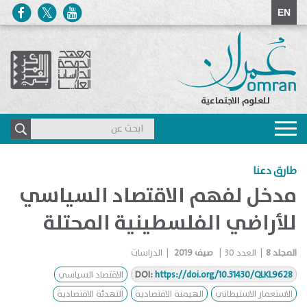
EN
للعلوم الاجتماعية
Toggle
navigation
طارق دعنا
مدخل لفهم الاقتصاد السياسي
للأراضي الفلسطينية المحتلة
المجلد
8
|
العدد
30
|
صيف 2019
|
الدراسات
https://doi.org/10.31430/QLKL9628
DOI:
الاقتصاد السياسي
الاستعمار الاستيطاني
الهيمنة الاقتصادية
التهدئة الاقتصادية