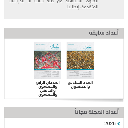
العلوم السياسية من كلية سانت أنا للدراسات
المتقدمة، إيطاليا.
أعداد سابقة
العدد السادس
العددان الرابع
والخمسون
والخمسون
والخامس
والخمسون
أعداد المجلة مجاناً
2026