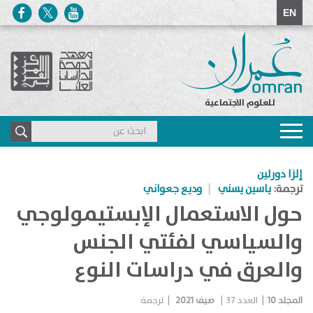
EN
للعلوم الاجتماعية
Toggle
navigation
إلزا دورلين
ترجمة:
ياسين يسني
وديع جعواني
حول الاستعمال الإبستيمولوجي
والسياسي لفئتي الجنس
والعرق في دراسات النوع
المجلد
10
|
العدد
37
|
صيف 2021
|
ترجمة