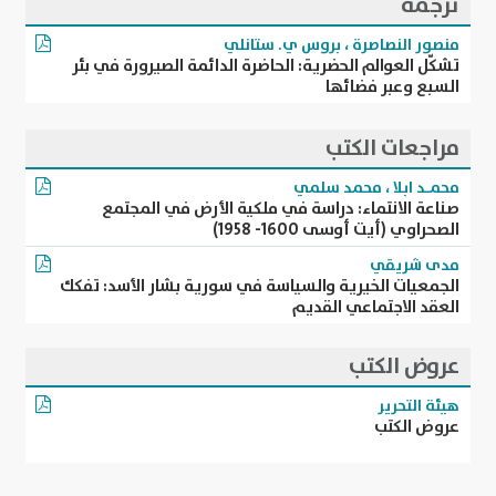
ترجمة
منصور النصاصرة
،
بروس ي. ستانلي
تشكّل العوالم الحضرية: الحاضرة الدائمة الصيرورة في بئر
السبع وعبر فضائها
مراجعات الكتب
محمـد ابلا
،
محمد سلمي
صناعة الانتماء: دراسة في ملكية الأرض في المجتمع
الصحراوي (أيت أوسى 1600- 1958)
مدى شريقي
الجمعيات الخيرية والسياسة في سورية بشار الأسد: تفكك
العقد الاجتماعي القديم
عروض الكتب
هيئة التحرير
عروض الكتب