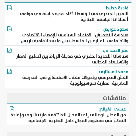
فادية حطيط
التمييز الجندري في الوسط الأكاديمي: دراسة في مواقف
أستاذات الجامعة اللبنانية
سجود عوايص
هندسة التهميش: الاقتصاد السياسي للإقصاء الاقتصادي
والاجتماعي للمزارعين الفلسطينيين ما بعد اتفاقية باريس
عمر الحمداني
سياسات التجديد الحضري في مدينة الرباط بين تسليع العقار
والاستبعاد المجالي
محمد المستاري
الغش المدرسي وتحولات معنى الاستحقاق في المدرسة
المغربية: مقاربة سوسيولوجية
مناقشات
عيسى الغياتي
من المجال الوعائي إلى المجال العلائقي: مارتينا لوف وإعادة
التفكير في مفهوم المجال داخل النظرية الاجتماعية